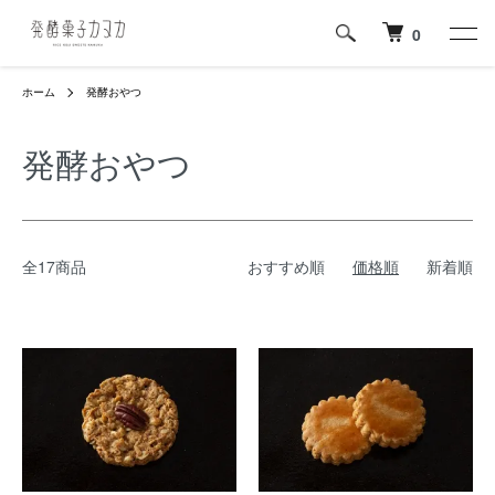
0
ホーム
発酵おやつ
発酵おやつ
全17商品
おすすめ順
価格順
新着順