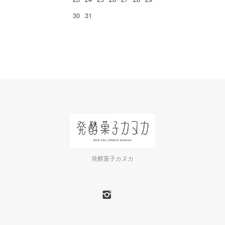
30
31
発酵菓子カヌカ