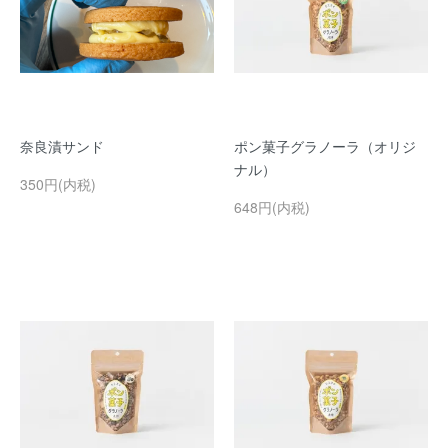
奈良漬サンド
ポン菓子グラノーラ（オリジ
ナル）
350円(内税)
648円(内税)