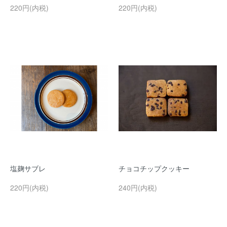
220円(内税)
220円(内税)
塩麹サブレ
チョコチップクッキー
220円(内税)
240円(内税)