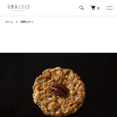
0
ホーム
発酵おやつ