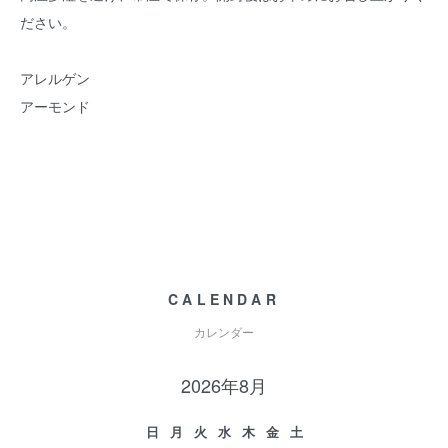
ださい。
アレルゲン
アーモンド
CALENDAR
カレンダー
2026年8月
日
月
火
水
木
金
土