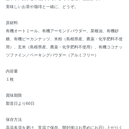
美味しいお茶や珈琲と一緒に、どうぞ。
原材料
有機オートミール、有機アーモンドパウダー、菜種油、有機砂
糖、有機ピーカンナッツ、米粉（島根県産、農薬・化学肥料不使
用）、玄米（島根県産、農薬・化学肥料不使用）、有機ココナッ
ツファイン／ベーキングパウダー（アルミフリー）
内容量
１枚
賞味期限
製造日より60日
保存方法
高温多湿を避け、常温で保存。開封後はお早めにお召し上がりく