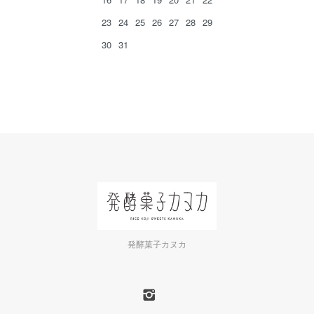
23
24
25
26
27
28
29
30
31
発酵菓子カヌカ