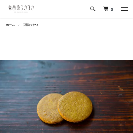
0
ホーム
発酵おやつ