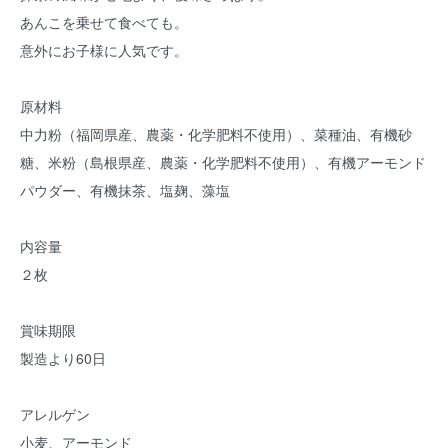
あんこを乗せて食べても。
意外にお子様に人気です。
原材料
中力粉（福岡県産、農薬・化学肥料不使用）、菜種油、有機砂
糖、米粉（島根県産、農薬・化学肥料不使用）、有機アーモンド
パウダー、有機抹茶、塩麹、藻塩
内容量
２枚
賞味期限
製造より60日
アレルゲン
小麦、アーモンド