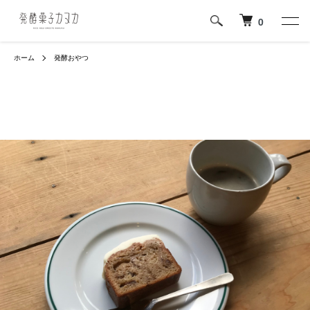
0
ホーム
発酵おやつ