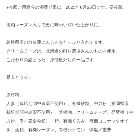
※今回ご用意分の消費期限は、2025年6月26日です。要冷蔵。
酒粕レーズン入りで更に味わい深い仕上がりに。
島根県産の無農薬にんじんをたっぷり入れてます。
クリームチーズは、北海道の町村農場さんのものを使用。
こだわりの詰まった、原価度外しの一品です。
是非どうぞ。
原材料
人参（栽培期間中農薬不使用）、有機砂糖、中力粉（福岡県産、
栽培期間中農薬不使用）、菜種油、クリームチーズ、発酵種（中
力粉、ライ麦全粒粉）、卵、有機くるみ、有機ココナッツオイ
ル、酒粕、有機レーズン、有機シナモン、藻塩／重曹